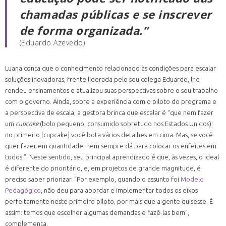
chamadas públicas e se inscrever
de forma organizada.”
(Eduardo Azevedo)
Luana conta que o conhecimento relacionado às condições para escalar
soluções inovadoras, frente liderada pelo seu colega Eduardo, lhe
rendeu ensinamentos e atualizou suas perspectivas sobre o seu trabalho
com o governo. Ainda, sobre a experiência com o piloto do programa e
a perspectiva de escala, a gestora brinca que escalar é “que nem fazer
um
cupcake
(bolo pequeno, consumido sobretudo nos Estados Unidos):
no primeiro [cupcake] você bota vários detalhes em cima. Mas, se você
quer fazer em quantidade, nem sempre dá para colocar os enfeites em
todos.”. Neste sentido, seu principal aprendizado é que, às vezes, o ideal
é diferente do prioritário, e, em projetos de grande magnitude, é
preciso saber priorizar. “Por exemplo, quando o assunto foi
Modelo
Pedagógico
, não deu para abordar e implementar todos os eixos
perfeitamente neste primeiro piloto, por mais que a gente quisesse. É
assim: temos que escolher algumas demandas e fazê-las bem”,
complementa.