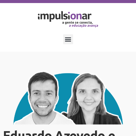
Eduardo Azevedo e