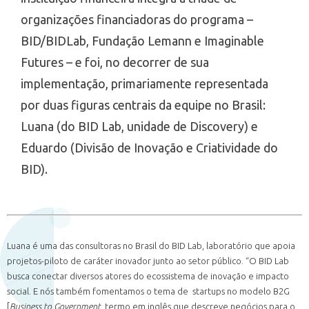
organizações financiadoras do programa –
BID/BIDLab, Fundação Lemann e Imaginable
Futures – e foi, no decorrer de sua
implementação, primariamente representada
por duas figuras centrais da equipe no Brasil:
Luana (do BID Lab, unidade de Discovery) e
Eduardo (Divisão de Inovação e Criatividade do
BID).
Luana é uma das consultoras no Brasil do BID Lab, laboratório que apoia
projetos-piloto de caráter inovador junto ao setor público. “O BID Lab
busca conectar diversos atores do ecossistema de inovação e impacto
social. E nós também fomentamos o tema de startups no modelo B2G
[
Business to Government,
termo em inglês que descreve negócios para o