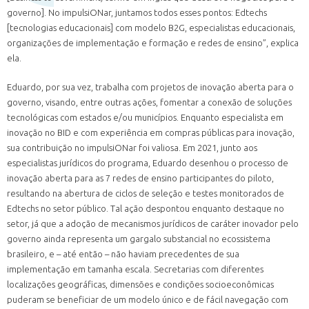
governo]. No impulsiONar, juntamos todos esses pontos: Edtechs
[tecnologias educacionais] com modelo B2G, especialistas educacionais,
organizações de implementação e formação e redes de ensino”, explica
ela.
Eduardo, por sua vez, trabalha com projetos de inovação aberta para o
governo, visando, entre outras ações, fomentar a conexão de soluções
tecnológicas com estados e/ou municípios. Enquanto especialista em
inovação no BID e com experiência em compras públicas para inovação,
sua contribuição no impulsiONar foi valiosa. Em 2021, junto aos
especialistas jurídicos do programa, Eduardo desenhou o processo de
inovação aberta para as 7 redes de ensino participantes do piloto,
resultando na abertura de ciclos de seleção e testes monitorados de
Edtechs no setor público. Tal ação despontou enquanto destaque no
setor, já que a adoção de mecanismos jurídicos de caráter inovador pelo
governo ainda representa um gargalo substancial no ecossistema
brasileiro, e – até então – não haviam precedentes de sua
implementação em tamanha escala. Secretarias com diferentes
localizações geográficas, dimensões e condições socioeconômicas
puderam se beneficiar de um modelo único e de fácil navegação com