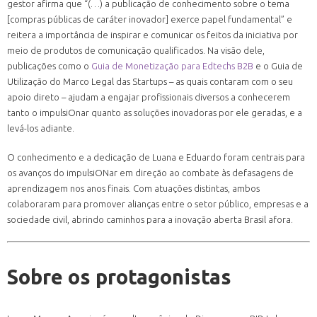
gestor afirma que “(…) a publicação de conhecimento sobre o tema
[compras públicas de caráter inovador] exerce papel fundamental” e
reitera a importância de inspirar e comunicar os feitos da iniciativa por
meio de produtos de comunicação qualificados. Na visão dele,
publicações como o
Guia de Monetização para Edtechs B2B
e o Guia de
Utilização do Marco Legal das Startups – as quais contaram com o seu
apoio direto – ajudam a engajar profissionais diversos a conhecerem
tanto o impulsiOnar quanto as soluções inovadoras por ele geradas, e a
levá-los adiante.
O conhecimento e a dedicação de Luana e Eduardo foram centrais para
os avanços do impulsiONar em direção ao combate às defasagens de
aprendizagem nos anos finais. Com atuações distintas, ambos
colaboraram para promover alianças entre o setor público, empresas e a
sociedade civil, abrindo caminhos para a inovação aberta Brasil afora.
Sobre os protagonistas