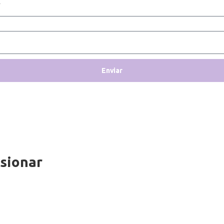
Enviar
sionar