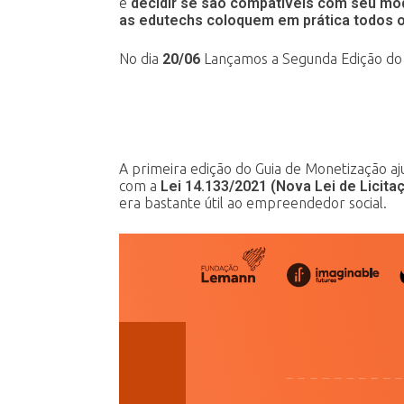
e
decidir se são compatíveis com seu mo
as edutechs coloquem em prática todos
No dia
20/06
Lançamos a Segunda Edição do 
A
primeira edição do Guia de Monetização aj
com a
Lei 14.133/2021 (Nova Lei de Licit
era bastante útil ao empreendedor social.