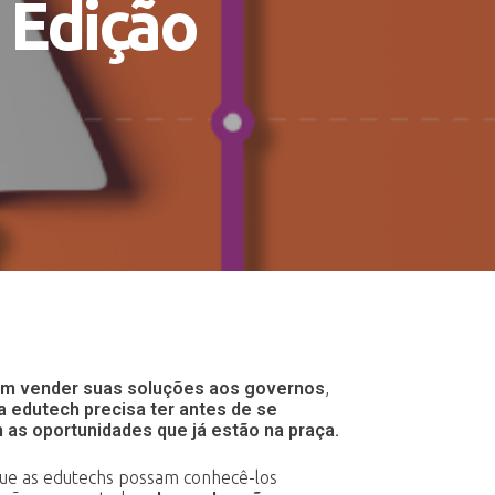
 Edição
em vender suas soluções aos
governos
,
da edutech precisa
ter antes de se
m as oportunidades que
já estão na praça.
 que as edutechs possam
conhecê-los