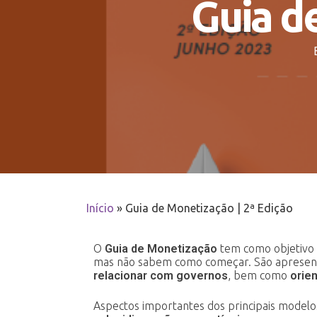
Guia d
Início
»
Guia de Monetização | 2ª Edição
O
Guia de Monetização
tem como objetivo 
mas não sabem como começar. São aprese
relacionar com governos
, bem como
orie
Aspectos importantes dos principais model