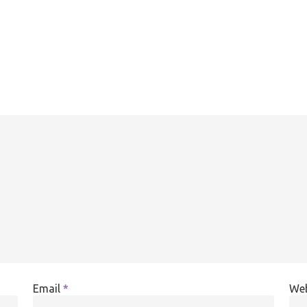
Email
*
Web