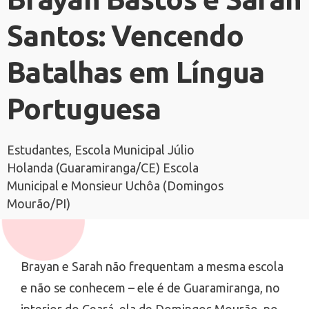
Santos: Vencendo
Batalhas em Língua
Portuguesa
Estudantes, Escola Municipal Júlio
Holanda (Guaramiranga/CE) Escola
Municipal e Monsieur Uchôa (Domingos
Mourão/PI)
Brayan e Sarah não frequentam a mesma escola
e não se conhecem – ele é de Guaramiranga, no
interior do Ceará, ela de Domingos Mourão, no