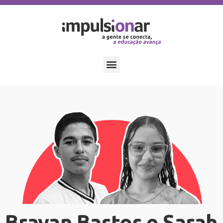
Brayan Bastos e Sarah