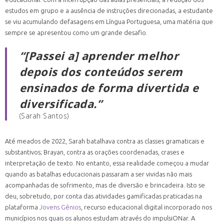
estudos em grupo e a ausência de instruções direcionadas, a estudante
se viu acumulando defasagens em Língua Portuguesa, uma matéria que
sempre se apresentou como um grande desafio.
“[Passei a] aprender melhor
depois dos conteúdos serem
ensinados de forma divertida e
diversificada.”
(Sarah Santos)
Até meados de 2022, Sarah batalhava contra as classes gramaticais e
substantivos; Brayan, contra as orações coordenadas, crases e
interpretação de texto. No entanto, essa realidade começou a mudar
quando as batalhas educacionais passaram a ser vividas não mais
acompanhadas de sofrimento, mas de diversão e brincadeira. Isto se
deu, sobretudo, por conta das atividades gamificadas praticadas na
plataforma
Jovens Gênios
, recurso educacional digital incorporado nos
municípios nos quais os alunos estudam através do impulsiONar. A