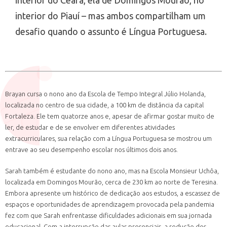
interior do Piauí – mas ambos compartilham um
desafio quando o assunto é Língua Portuguesa.
Brayan cursa o nono ano da Escola de Tempo Integral Júlio Holanda,
localizada no centro de sua cidade, a 100 km de distância da capital
Fortaleza. Ele tem quatorze anos e, apesar de afirmar gostar muito de
ler, de estudar e de se envolver em diferentes atividades
extracurriculares, sua relação com a Língua Portuguesa se mostrou um
entrave ao seu desempenho escolar nos últimos dois anos.
Sarah também é estudante do nono ano, mas na Escola Monsieur Uchôa,
localizada em Domingos Mourão, cerca de 230 km ao norte de Teresina.
Embora apresente um histórico de dedicação aos estudos, a escassez de
espaços e oportunidades de aprendizagem provocada pela pandemia
fez com que Sarah enfrentasse dificuldades adicionais em sua jornada
educacional. Com a interrupção das aulas presenciais, a redução dos