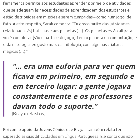
ferramenta permite aos estudantes aprender por meio de atividades
que se adequam às necessidades de aprendizagem dos estudantes e
estão distribuídas em missões a serem cumpridas – como num jogo, de
fato. A este respeito, Sarah comenta: “Eu gosto muito das [atividades
relacionadas às] batalhas e aos planetas (…). Os planetas estão ali para
você completar [são uma fase do jogo]: tem o planeta da computação, e
o da mitologia: eu gosto mais da mitologia, com algumas criaturas
mágicas (…).”
“… era uma euforia para ver quem
ficava em primeiro, em segundo e
em terceiro lugar: a gente jogava
constantemente e os professores
davam todo o suporte.”
(Brayan Bastos)
Foi com o apoio da Jovens Gênios que Brayan também relata ter
superado as suas dificuldades em Língua Portuguesa. Ele conta que isto