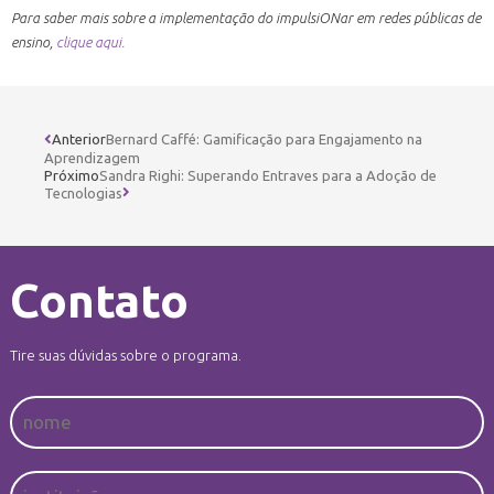
Para saber mais sobre a implementação do impulsiONar em redes públicas de
ensino,
clique aqui.
Anterior
Bernard Caffé: Gamificação para Engajamento na
Aprendizagem
Próximo
Sandra Righi: Superando Entraves para a Adoção de
Tecnologias
Contato
Tire suas dúvidas sobre o programa.