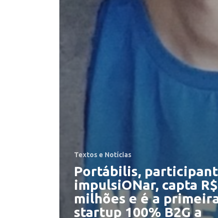
Textos e Notícias
Portábilis, participan
impulsiONar, capta R$
milhões e é a primeir
startup 100% B2G a