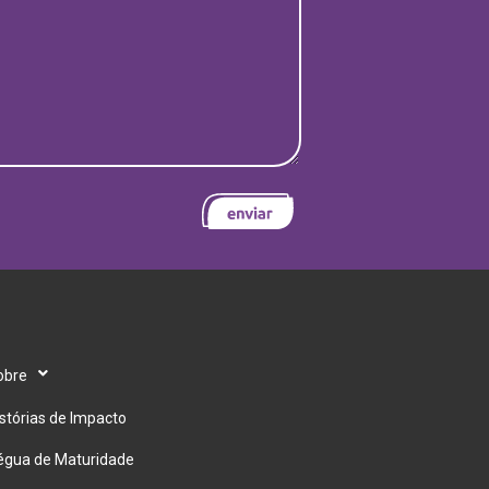
obre
stórias de Impacto
égua de Maturidade