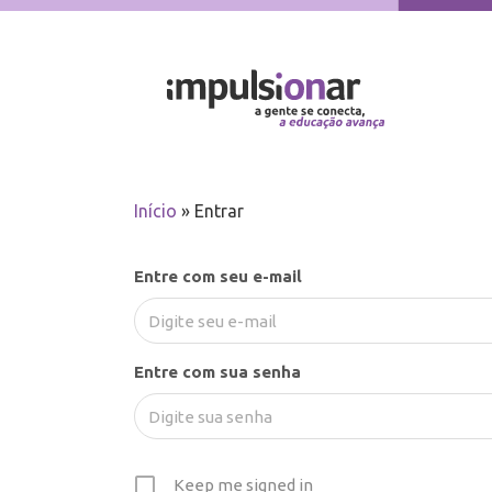
Início
»
Entrar
Entre com seu e-mail
Entre com sua senha
Keep me signed in