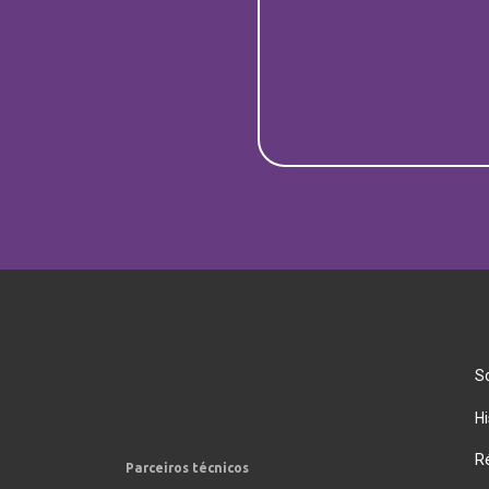
S
Hi
R
Parceiros técnicos